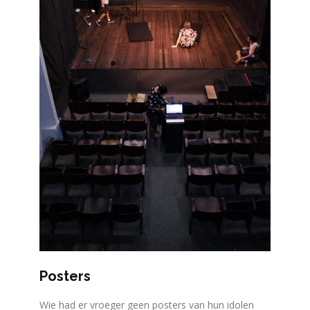
Posters
Wie had er vroeger geen posters van hun idolen