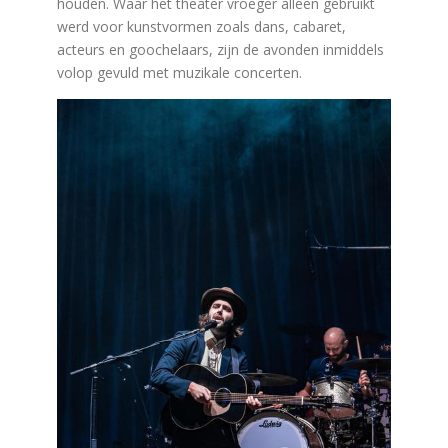
houden. Waar het theater vroeger alleen gebruikt
werd voor kunstvormen zoals dans, cabaret,
acteurs en goochelaars, zijn de avonden inmiddels
volop gevuld met muzikale concerten.