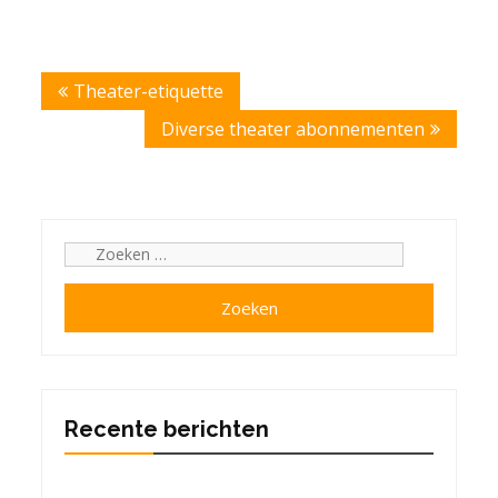
Bericht
Theater-etiquette
navigatie
Diverse theater abonnementen
Zoeken
naar:
Recente berichten