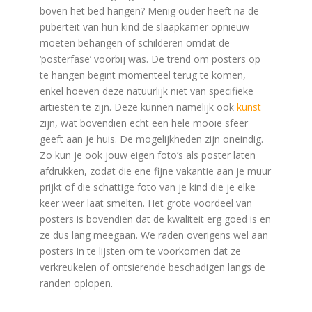
boven het bed hangen? Menig ouder heeft na de
puberteit van hun kind de slaapkamer opnieuw
moeten behangen of schilderen omdat de
‘posterfase’ voorbij was. De trend om posters op
te hangen begint momenteel terug te komen,
enkel hoeven deze natuurlijk niet van specifieke
artiesten te zijn. Deze kunnen namelijk ook
kunst
zijn, wat bovendien echt een hele mooie sfeer
geeft aan je huis. De mogelijkheden zijn oneindig.
Zo kun je ook jouw eigen foto’s als poster laten
afdrukken, zodat die ene fijne vakantie aan je muur
prijkt of die schattige foto van je kind die je elke
keer weer laat smelten. Het grote voordeel van
posters is bovendien dat de kwaliteit erg goed is en
ze dus lang meegaan. We raden overigens wel aan
posters in te lijsten om te voorkomen dat ze
verkreukelen of ontsierende beschadigen langs de
randen oplopen.