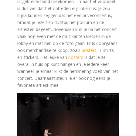
uitgebreide band meekomen – maar het voordeel
is dus wel dat het optreden erg intiem is. Je zou
bijna kunnen zeggen dat het een privéconcert is,
omdat je jezelf zo dichtbij het podium en de
artiesten begeeft. Bovendien kun je na het concert
vaak nog even met de muzikanten kletsen in de
lobby en met hen op de foto gaan. Er is doorgaans
ook merchandise te koop, zoals
posters
, T-shirts
en stickers. Het leuke van
posters
is dat je ze
overal in huis op kunt hangen en je iedere keer
wanneer je ernaar kijkt de herinnering voelt van het
concert. Daarnaast steun je er ook nog eens je
favoriete artiest mee!